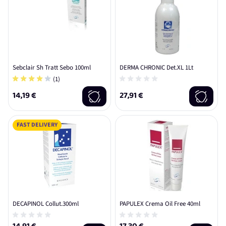
Sebclair Sh Tratt Sebo 100ml
DERMA CHRONIC Det.XL 1Lt
(1)
14,19 €
27,91 €
FAST DELIVERY
DECAPINOL Collut.300ml
PAPULEX Crema Oil Free 40ml