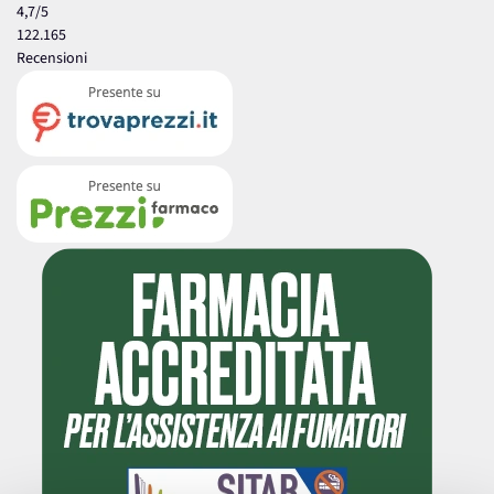
4,7
/5
122.165
Recensioni