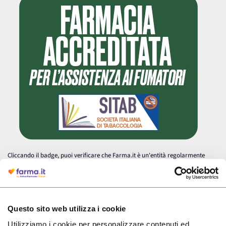
Cliccando il badge, puoi verificare che Farma.it è un'entità regolarmente
autorizzata dal Ministero della Salute a effettuare la vendita online di
medicinali.
Questo sito web utilizza i cookie
Utilizziamo i cookie per personalizzare contenuti ed