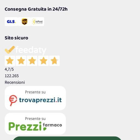
Consegna Gratuita in 24/72h
Sito sicuro
4,7
/5
122.265
Recensioni