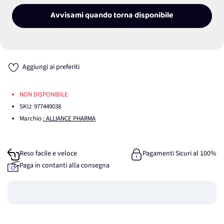
Avvisami quando torna disponibile
Aggiungi ai preferiti
NON DISPONIBILE
SKU:
977449038
Marchio
: ALLIANCE PHARMA
Reso facile e veloce
Pagamenti Sicuri al 100%
Paga in contanti alla consegna
Guadagna
0
punti