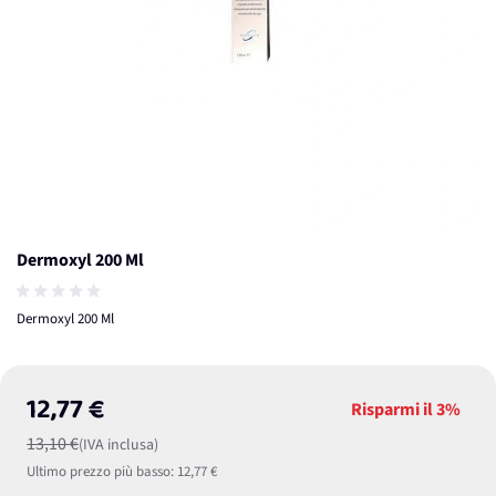
Dermoxyl 200 Ml
Dermoxyl 200 Ml
12,77 €
Risparmi il
3%
13,10 €
(IVA inclusa)
Ultimo prezzo più basso:
12,77 €