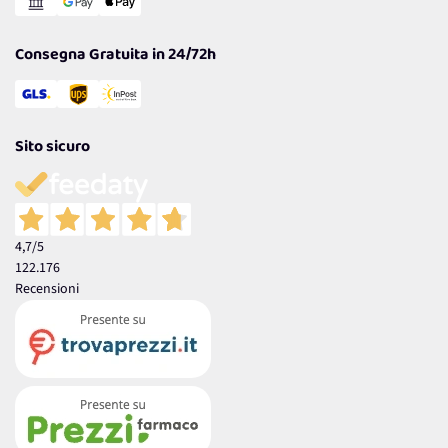
Garanzia
Consegna Gratuita in 24/72h
Sito sicuro
4,7
/5
122.176
Recensioni