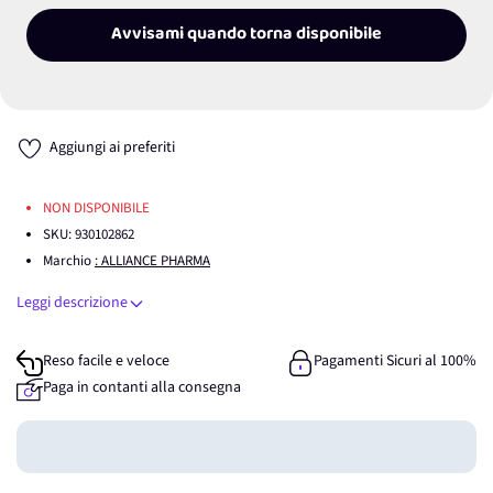
Avvisami quando torna disponibile
Aggiungi ai preferiti
NON DISPONIBILE
SKU:
930102862
Marchio
: ALLIANCE PHARMA
Leggi descrizione
Reso facile e veloce
Pagamenti Sicuri al 100%
Paga in contanti alla consegna
Guadagna
0
punti