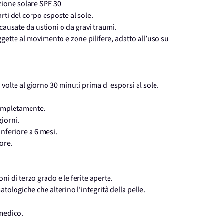
zione solare SPF 30.
parti del corpo esposte al sole.
 causate da ustioni o da gravi traumi.
ggette al movimento e zone pilifere, adatto all’uso su
volte al giorno 30 minuti prima di esporsi al sole.
completamente.
giorni.
nferiore a 6 mesi.
ore.
oni di terzo grado e le ferite aperte.
tologiche che alterino l'integrità della pelle.
 medico.