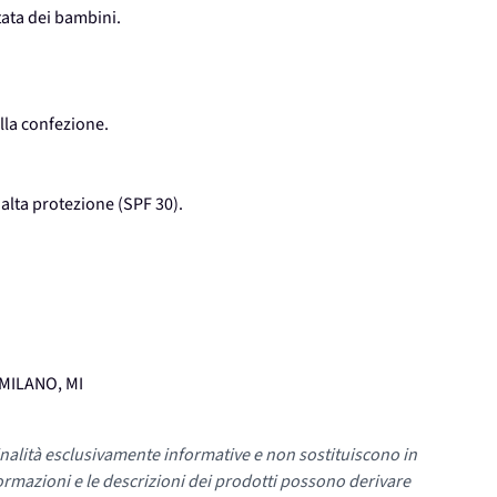
ata dei bambini.
lla confezione.
ad alta protezione (SPF 30).
, MILANO, MI
nalità esclusivamente informative e non sostituiscono in
ormazioni e le descrizioni dei prodotti possono derivare