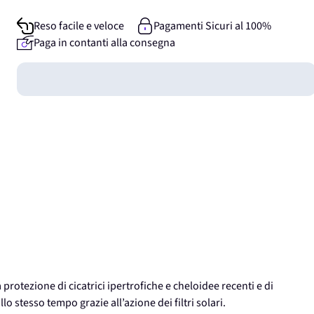
Reso facile e veloce
Pagamenti Sicuri al 100%
Paga in contanti alla consegna
Guadagna
0
punti
 protezione di cicatrici ipertrofiche e cheloidee recenti e di
lo stesso tempo grazie all’azione dei filtri solari.