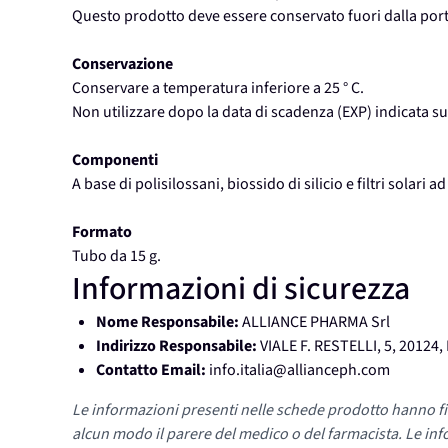
Questo prodotto deve essere conservato fuori dalla port
Conservazione
Conservare a temperatura inferiore a 25 ° C.
Non utilizzare dopo la data di scadenza (EXP) indicata su
Componenti
A base di polisilossani, biossido di silicio e filtri solari 
Formato
Tubo da 15 g.
Informazioni di sicurezza
Nome Responsabile:
ALLIANCE PHARMA Srl
Indirizzo Responsabile:
VIALE F. RESTELLI, 5, 20124
Contatto Email:
info.italia@allianceph.com
Le informazioni presenti nelle schede prodotto hanno fi
alcun modo il parere del medico o del farmacista. Le inf