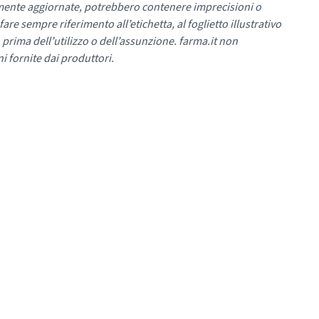
mente aggiornate, potrebbero contenere imprecisioni o
re sempre riferimento all’etichetta, al foglietto illustrativo
 prima dell’utilizzo o dell’assunzione. farma.it non
i fornite dai produttori.