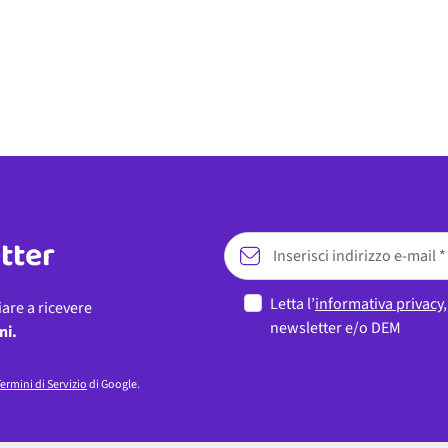
etter
Letta l’
informativa privacy
iare a ricevere
newsletter e/o DEM
ni.
ermini di Servizio
di Google.