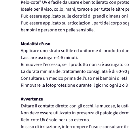
Kelo-cote® UV è facile da usare e ben tollerato con prote
Ideale per il viso, collo, mani, torace e per tutte le altre 
Può essere applicato sulle cicatrici di grandi dimensioni
Può essere applicato su articolazioni, parti del corpo so
bambini e persone con pelle sensibile.
Modalità d'uso
Applicare uno strato sottile ed uniforme di prodotto due 
Lasciare asciugare 4-5 minuti.
Rimuovere l'eccesso, se il prodotto non si è asciugato 
La durata minima del trattamento consigliata è di 60-90 
Consultare un medico prima dell'uso nei bambini di età i
Rinnovare la fotoprotezione durante il giorno ogni 2 o 3 
Avvertenze
Evitare il contatto diretto con gli occhi, le mucose, le usti
Non deve essere utilizzato in presenza di patologie derma
Kelo-cote UV è solo per uso esterno.
In caso di irritazione, interrompere l'uso e consultare il