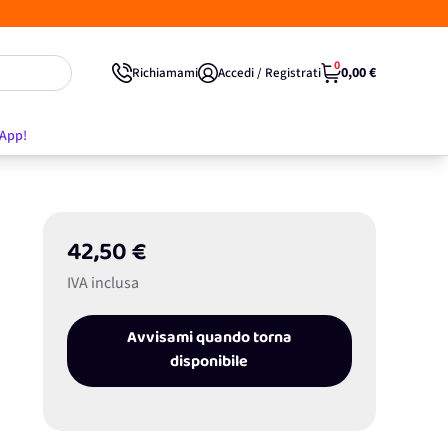
0
0,00 €
Richiamami
Accedi / Registrati
'App!
42,50 €
IVA inclusa
Avvisami quando torna
disponibile