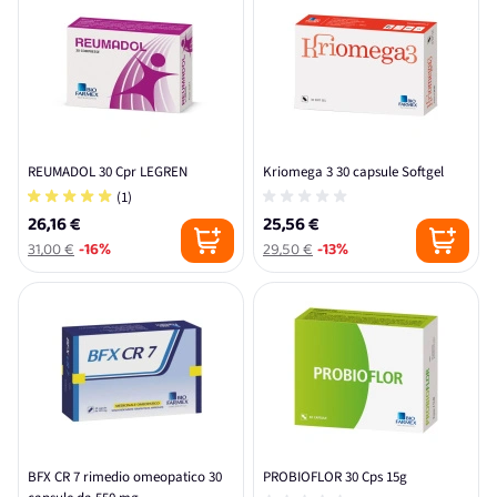
REUMADOL 30 Cpr LEGREN
Kriomega 3 30 capsule Softgel
(1)
26,16 €
25,56 €
31,00 €
-16%
29,50 €
-13%
BFX CR 7 rimedio omeopatico 30
PROBIOFLOR 30 Cps 15g