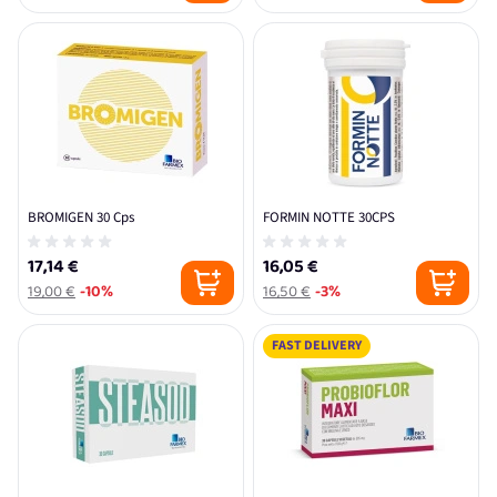
BROMIGEN 30 Cps
FORMIN NOTTE 30CPS
17,14 €
16,05 €
19,00 €
-10%
16,50 €
-3%
FAST DELIVERY