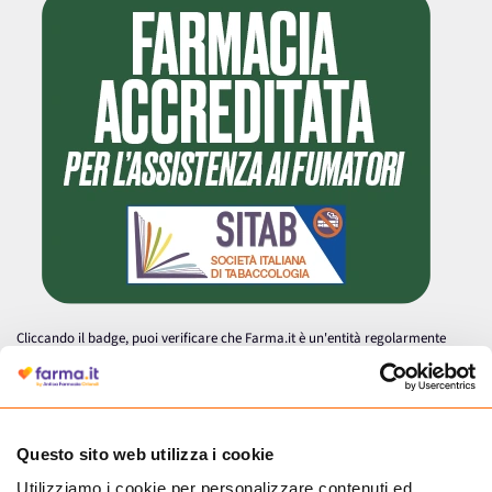
Cliccando il badge, puoi verificare che Farma.it è un'entità regolarmente
autorizzata dal Ministero della Salute a effettuare la vendita online di
medicinali.
Questo sito web utilizza i cookie
Utilizziamo i cookie per personalizzare contenuti ed