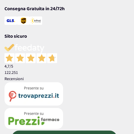
Consegna Gratuita in 24/72h
Sito sicuro
4,7
/5
122.251
Recensioni