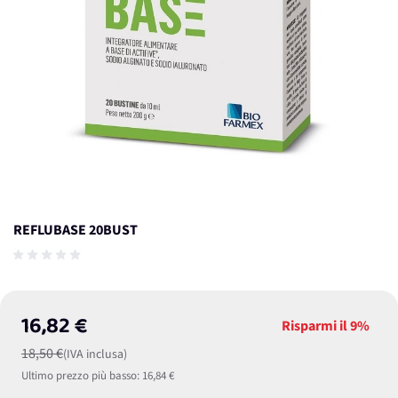
REFLUBASE 20BUST
16,82 €
Risparmi il
9%
18,50 €
(IVA inclusa)
Ultimo prezzo più basso:
16,84 €