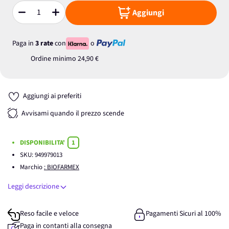
Aggiungi
Quantità
Paga in
3 rate
con
o
Ordine minimo
24,90 €
Aggiungi ai preferiti
Avvisami quando il prezzo scende
DISPONIBILITA'
1
SKU:
949979013
Marchio
: BIOFARMEX
Leggi descrizione
Reso facile e veloce
Pagamenti Sicuri al 100%
Paga in contanti alla consegna