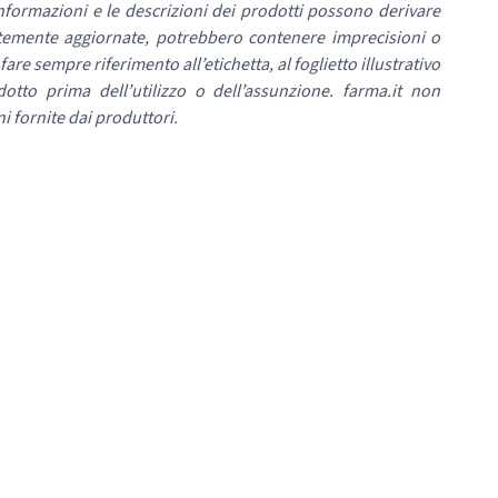
nformazioni e le descrizioni dei prodotti possono derivare
temente aggiornate, potrebbero contenere imprecisioni o
re sempre riferimento all’etichetta, al foglietto illustrativo
dotto prima dell’utilizzo o dell’assunzione. farma.it non
i fornite dai produttori.