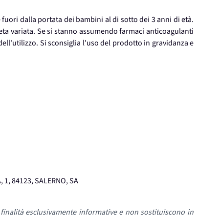
ori dalla portata dei bambini al di sotto dei 3 anni di età.
ieta variata. Se si stanno assumendo farmaci anticoagulanti
ell'utilizzo. Si sconsiglia l'uso del prodotto in gravidanza e
, 1, 84123, SALERNO, SA
inalità esclusivamente informative e non sostituiscono in