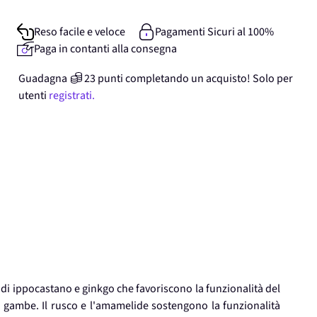
Reso facile e veloce
Pagamenti Sicuri al 100%
Paga in contanti alla consegna
Guadagna
23
punti
completando un acquisto! Solo per
utenti
registrati.
i di ippocastano e ginkgo che favoriscono la funzionalità del
le gambe. Il rusco e l'amamelide sostengono la funzionalità