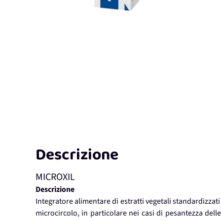
Descrizione
MICROXIL
Descrizione
Integratore alimentare di estratti vegetali standardizzat
microcircolo, in particolare nei casi di pesantezza del