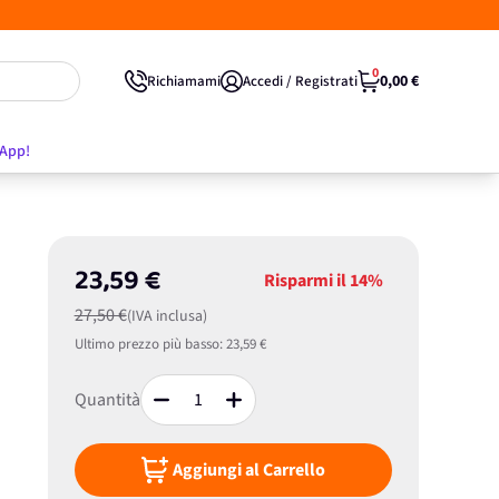
0
0,00 €
Richiamami
Accedi / Registrati
'App!
23,59 €
Risparmi il
14%
27,50 €
(IVA inclusa)
Ultimo prezzo più basso:
23,59 €
Quantità
Aggiungi al Carrello