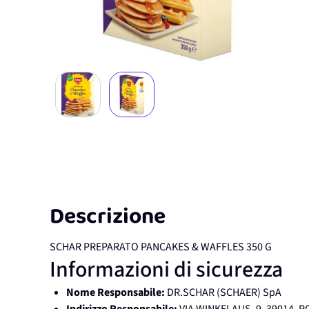
View larger image
View larger image
Descrizione
SCHAR PREPARATO PANCAKES & WAFFLES 350 G
Informazioni di sicurezza
Nome Responsabile:
DR.SCHAR (SCHAER) SpA