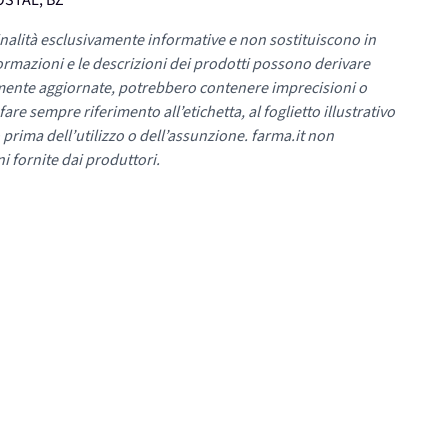
OSTAL, BZ
nalità esclusivamente informative e non sostituiscono in
ormazioni e le descrizioni dei prodotti possono derivare
mente aggiornate, potrebbero contenere imprecisioni o
re sempre riferimento all’etichetta, al foglietto illustrativo
 prima dell’utilizzo o dell’assunzione. farma.it non
i fornite dai produttori.