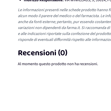
Indirizzo Responsabile:
VIA WINKELAUS, 9, 39014, P
Le informazioni presenti nelle schede prodotto hanno fi
alcun modo il parere del medico o del farmacista. Le inf
anche da fonti esterne; pertanto, pur essendo costante
variazioni non dipendenti da farma.it. Si raccomanda di fa
e alle indicazioni riportate sulla confezione del prodotto
risponde di eventuali difformità rispetto alle informazion
Recensioni (0)
Al momento questo prodotto non ha recensioni.