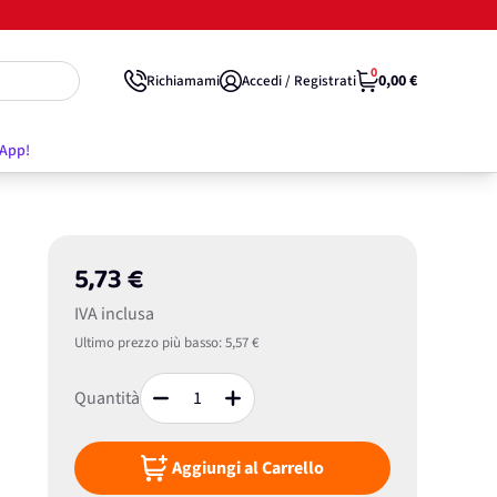
0
0,00 €
Richiamami
Accedi / Registrati
'App!
5,73 €
IVA inclusa
Ultimo prezzo più basso:
5,57 €
Quantità
Aggiungi al Carrello