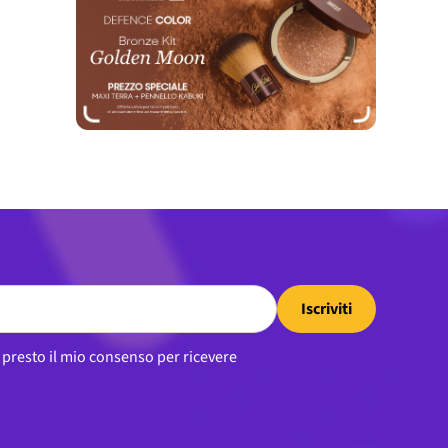
Iscriviti
, presto il mio consenso per ricevere