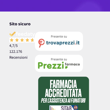
Sito sicuro
4,7
/5
122.176
Recensioni