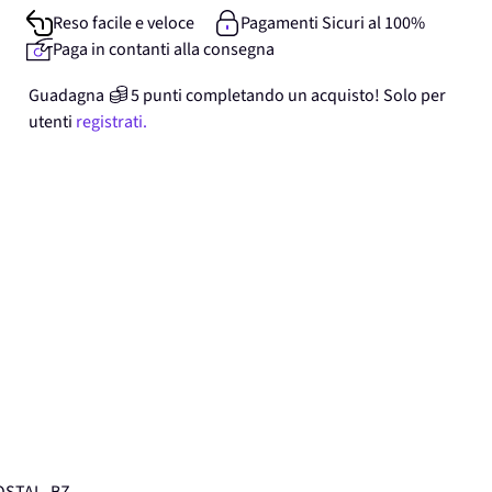
Reso facile e veloce
Pagamenti Sicuri al 100%
Paga in contanti alla consegna
Guadagna
5
punti
completando un acquisto! Solo per
utenti
registrati.