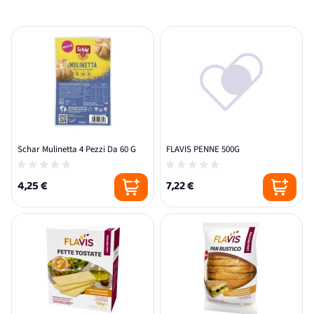
Schar Mulinetta 4 Pezzi Da 60 G
FLAVIS PENNE 500G
4,25 €
7,22 €