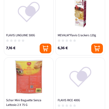
FLAVIS LINGUINE 500G
MEVALIA*Flavis Crackers 120g
7,16 €
6,36 €
Schar Mini Baguette Senza
FLAVIS RICE 400G
Lattosio 2 X 75 G