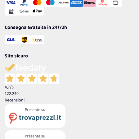
Gestisci Cookie
Reso Facile e Veloce
Garanzia
Consegna Gratuita in 24/72h
Sito sicuro
4,7
/5
122.240
Recensioni