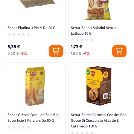
Schar Piadina 3 Pezzi Da 80 G
Schar Salinis Salatini Senza
Lattosio 60 G
5,36 €
1,73 €
5,50 €
-3%
1,80 €
-4%
Schar Grissini Ondulati Salati In
Schar Salted Caramel Cookies Con
Superficie 3 Porzioni Da 50 G
Gocce Di Cioccolato Al Latte E
Caramello 150 G