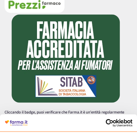
Cliccando il badge, puoi verificare che Farma.it è un'entità regolarmente
autorizzata dal Ministero della Salute a effettuare la vendita online di
medicinali.