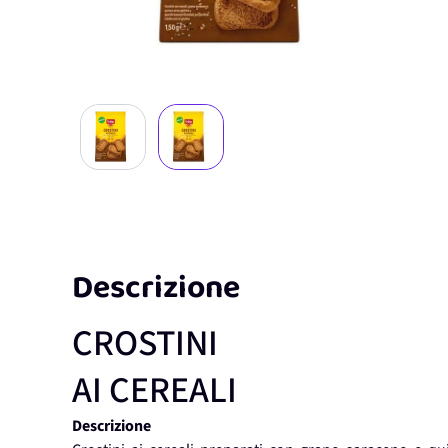
View larger image
View larger image
Descrizione
CROSTINI
AI CEREALI
Descrizione