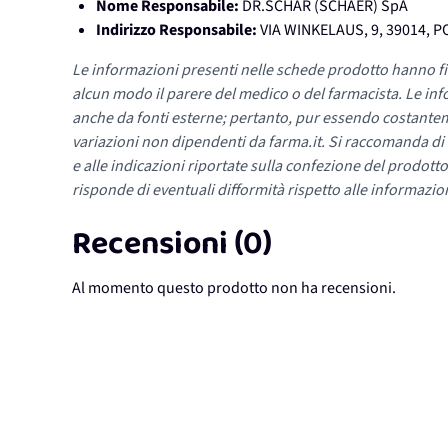
Nome Responsabile:
DR.SCHAR (SCHAER) SpA
Indirizzo Responsabile:
VIA WINKELAUS, 9, 39014, P
Le informazioni presenti nelle schede prodotto hanno fi
alcun modo il parere del medico o del farmacista. Le inf
anche da fonti esterne; pertanto, pur essendo costante
variazioni non dipendenti da farma.it. Si raccomanda di fa
e alle indicazioni riportate sulla confezione del prodotto
risponde di eventuali difformità rispetto alle informazion
Recensioni (0)
Al momento questo prodotto non ha recensioni.