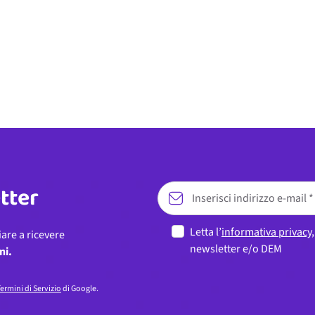
etter
Letta l’
informativa privacy
iare a ricevere
newsletter e/o DEM
ni.
ermini di Servizio
di Google.