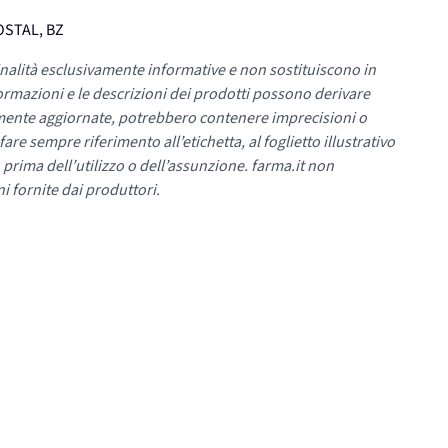
OSTAL, BZ
nalità esclusivamente informative e non sostituiscono in
ormazioni e le descrizioni dei prodotti possono derivare
mente aggiornate, potrebbero contenere imprecisioni o
re sempre riferimento all’etichetta, al foglietto illustrativo
 prima dell’utilizzo o dell’assunzione. farma.it non
i fornite dai produttori.