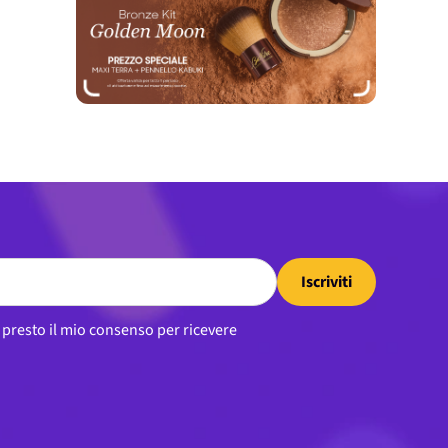
Iscriviti
, presto il mio consenso per ricevere