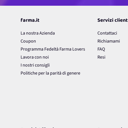
farma.it
Servizi client
La nostra Azienda
Contattaci
Coupon
Richiamami
Programma Fedeltà Farma Lovers
FAQ
Lavora con noi
Resi
I nostri consigli
Politiche per la parità di genere