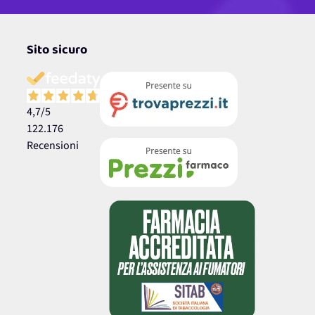
Sito sicuro
4,7
/5
122.176
Recensioni