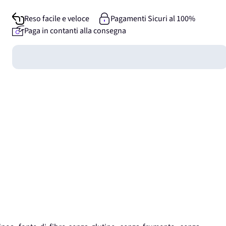
Reso facile e veloce
Pagamenti Sicuri al 100%
Paga in contanti alla consegna
Guadagna
0
punti