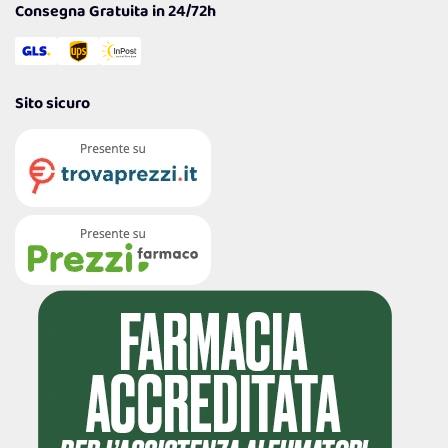
Consegna Gratuita in 24/72h
Sito sicuro
4,7
/5
122.208
Recensioni