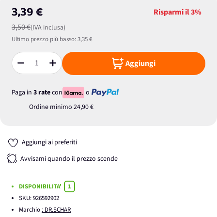
3,39 €
Risparmi il
3%
3,50 €
(IVA inclusa)
Ultimo prezzo più basso:
3,35 €
Aggiungi
Quantità
Paga in
3 rate
con
o
Ordine minimo
24,90 €
Aggiungi ai preferiti
Avvisami quando il prezzo scende
DISPONIBILITA'
1
SKU:
926592902
Marchio
: DR.SCHAR