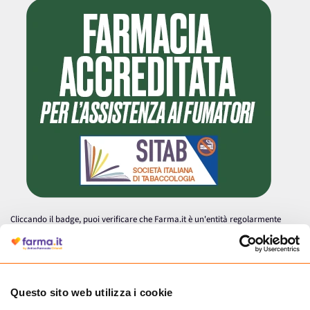
Cliccando il badge, puoi verificare che Farma.it è un'entità regolarmente
autorizzata dal Ministero della Salute a effettuare la vendita online di
medicinali.
Questo sito web utilizza i cookie