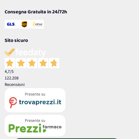
Garanzia
Consegna Gratuita in 24/72h
Sito sicuro
4,7
/5
122.208
Recensioni