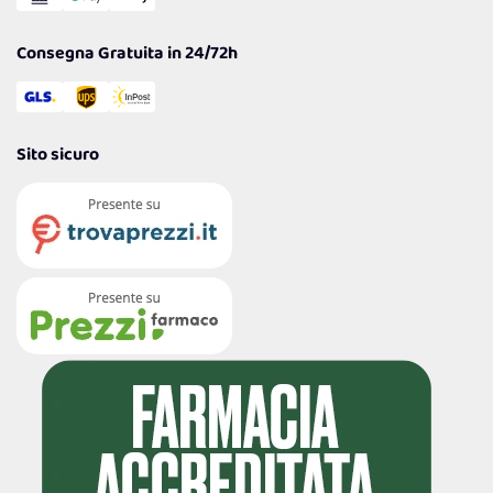
Garanzia
Consegna Gratuita in 24/72h
Sito sicuro
4,7
/5
122.251
Recensioni