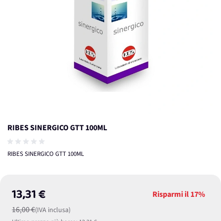
RIBES SINERGICO GTT 100ML
RIBES SINERGICO GTT 100ML
13,31 €
Risparmi il
17%
16,00 €
(IVA inclusa)