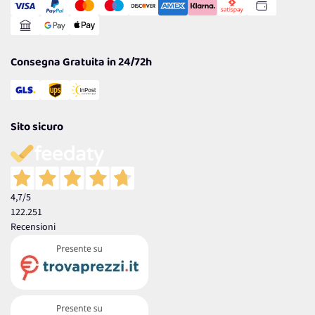
Gestisci Cookie
Reso Facile e Veloce
Garanzia
Consegna Gratuita in 24/72h
Sito sicuro
4,7
/5
122.251
Recensioni