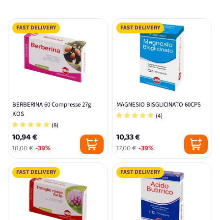
FAST DELIVERY
FAST DELIVERY
BERBERINA 60 Compresse 27g
MAGNESIO BISGLICINATO 60CPS
KOS
(4)
(8)
10,94 €
10,33 €
18,00 €
-39%
17,00 €
-39%
FAST DELIVERY
FAST DELIVERY