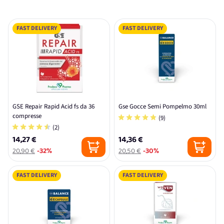
FAST DELIVERY
FAST DELIVERY
GSE Repair Rapid Acid fs da 36
Gse Gocce Semi Pompelmo 30ml
compresse
(9)
(2)
14,27 €
14,36 €
20,90 €
-32%
20,50 €
-30%
FAST DELIVERY
FAST DELIVERY