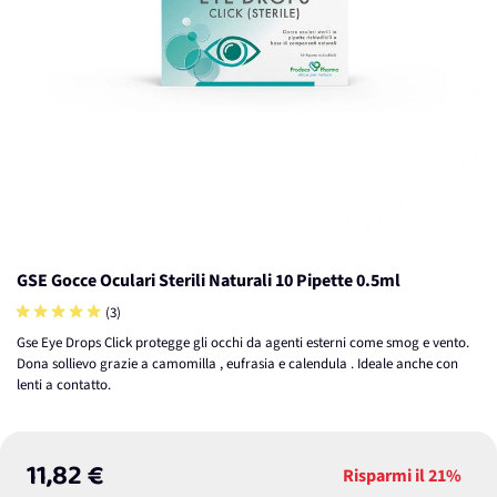
GSE Gocce Oculari Sterili Naturali 10 Pipette 0.5ml
(3)
Gse Eye Drops Click protegge gli occhi da agenti esterni come smog e vento.
Dona sollievo grazie a camomilla , eufrasia e calendula . Ideale anche con
lenti a contatto.
11,82 €
Risparmi il
21%