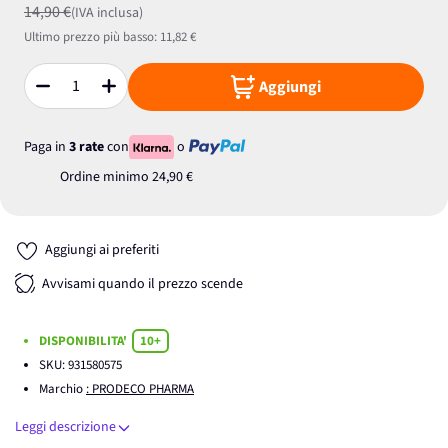
14,90 €
(IVA inclusa)
Ultimo prezzo più basso:
11,82 €
Aggiungi
Quantità
Paga in
3 rate
con
o
Ordine minimo
24,90 €
Aggiungi ai preferiti
Avvisami quando il prezzo scende
DISPONIBILITA'
10+
SKU:
931580575
Marchio
: PRODECO PHARMA
Leggi descrizione