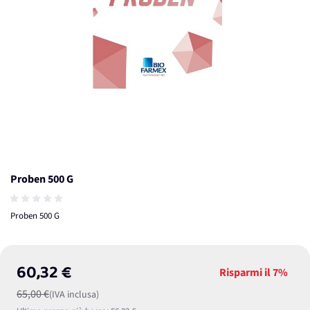
Proben 500 G
Proben 500 G
60,32 €
Risparmi il
7%
65,00 €
(IVA inclusa)