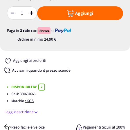
Aggiungi
Quantità
Paga in
3 rate
con
o
Ordine minimo
24,90 €
Aggiungi ai preferiti
Avvisami quando il prezzo scende
DISPONIBILITA'
2
SKU:
980637666
Marchio
: KOS
Leggi descrizione
Reso facile e veloce
Pagamenti Sicuri al 100%