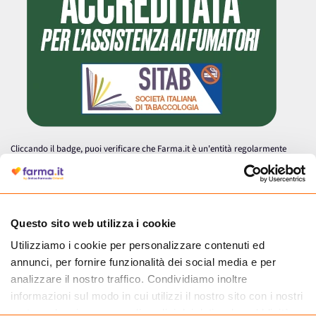
Cliccando il badge, puoi verificare che Farma.it è un'entità regolarmente
autorizzata dal Ministero della Salute a effettuare la vendita online di
medicinali.
Questo sito web utilizza i cookie
Utilizziamo i cookie per personalizzare contenuti ed
annunci, per fornire funzionalità dei social media e per
analizzare il nostro traffico. Condividiamo inoltre
informazioni sul modo in cui utilizzi il nostro sito con i nostri
partner che si occupano di analisi dei dati web, pubblicità e