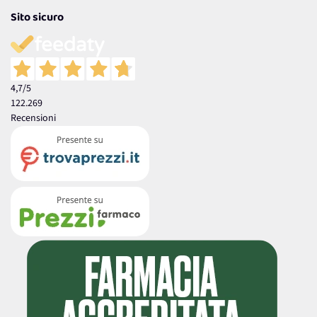
Sito sicuro
4,7
/5
122.269
Recensioni