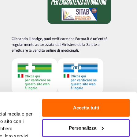
Cliccando il badge, puoi verificare che Farma.it è un'entità
regolarmente autorizzata dal Ministero della Salute a
effettuare la vendita online di medicinali.
Accetta tutti
cial media e per
o sito con i
Personalizza
rebbero
i loro servizi.