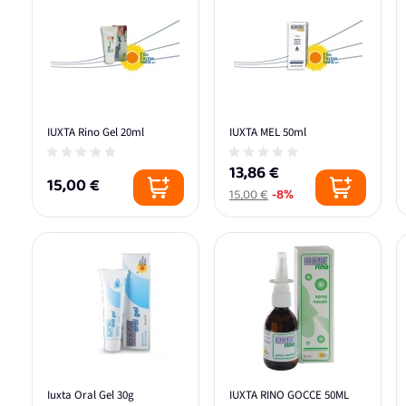
IUXTA Rino Gel 20ml
IUXTA MEL 50ml
13,86 €
15,00 €
15,00 €
-8%
Iuxta Oral Gel 30g
IUXTA RINO GOCCE 50ML