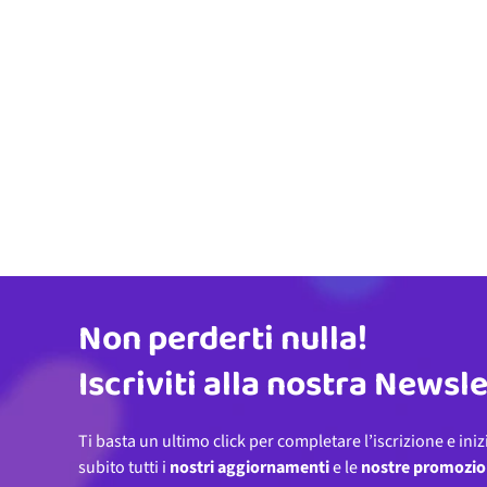
Non perderti nulla!
Indirizzo email
Iscriviti alla nostra Newsl
Ti basta un ultimo click per completare l’iscrizione e iniz
subito tutti i
nostri aggiornamenti
e le
nostre promozio