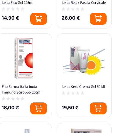
Iuxta Flex Gel 125ml
Iuxta Relax Fascia Cervicale
14,90 €
26,00 €
Fito Farma Italia Iuxta
Iuxta Kero Crema Gel 50 Ml
Immuno Sciroppo 200ml
18,00 €
19,50 €