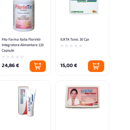
Fito Farma Italia Florintir
IUXTA Tonic 30 Cpr
Integratore Alimentare 120
Capsule
24,86 €
15,00 €