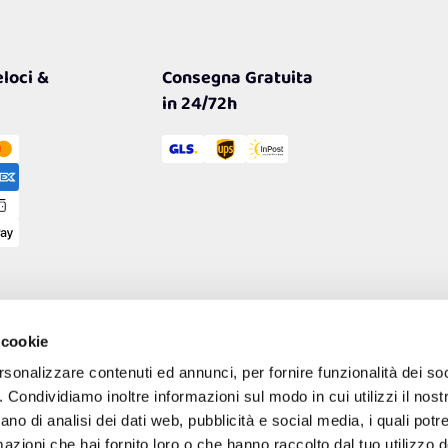
loci &
Consegna Gratuita
in 24/72h
 cookie
rsonalizzare contenuti ed annunci, per fornire funzionalità dei so
o. Condividiamo inoltre informazioni sul modo in cui utilizzi il nostr
ano di analisi dei dati web, pubblicità e social media, i quali pot
azioni che hai fornito loro o che hanno raccolto dal tuo utilizzo de