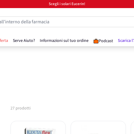
Scegli i solari Eucerin!
all’interno della farmacia
ferta
Serve Aiuto?
Informazioni sul tuo ordine
Scarica l
Podcast
27
prodotti