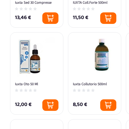
Iuxta Sed 30 Compresse
IUXTA Coll.Forte 500ml
13,46 €
11,50 €
Iuxta Oto 50 Ml
Iuxta Collutorio 500ml
12,00 €
8,50 €