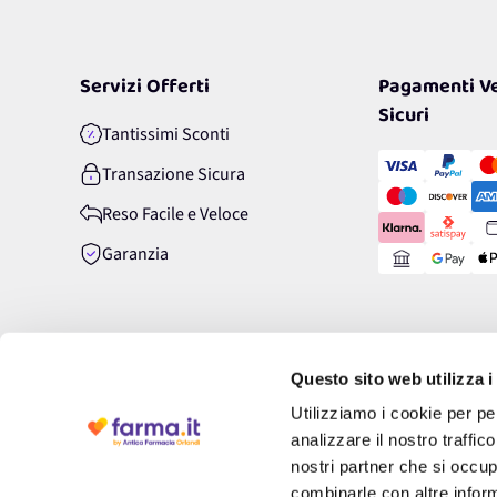
Servizi Offerti
Pagamenti Ve
Sicuri
Tantissimi Sconti
Transazione Sicura
Reso Facile e Veloce
Garanzia
Questo sito web utilizza i
Utilizziamo i cookie per pe
analizzare il nostro traffic
nostri partner che si occup
combinarle con altre inform