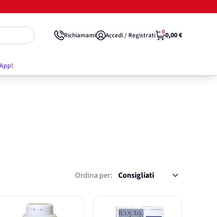
0
0,00 €
Richiamami
Accedi / Registrati
'App!
Ordina per: