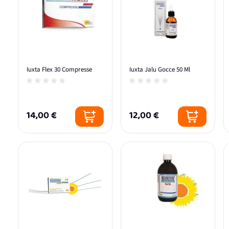
Iuxta Flex 30 Compresse
Iuxta Jalu Gocce 50 Ml
14,00 €
12,00 €