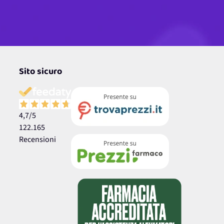
Sito sicuro
4,7
/5
122.165
Recensioni