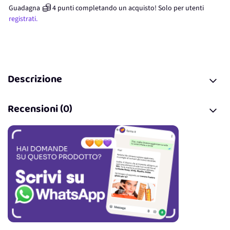
Guadagna
4
punti
completando un acquisto! Solo per
utenti
registrati.
Descrizione
Recensioni (0)