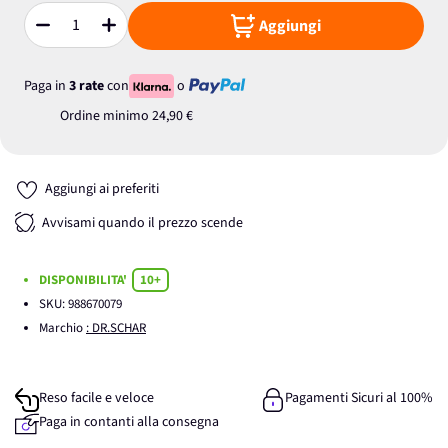
Aggiungi
Quantità
Paga in
3 rate
con
o
Ordine minimo
24,90 €
Aggiungi ai preferiti
Avvisami quando il prezzo scende
DISPONIBILITA'
10+
SKU:
988670079
Marchio
: DR.SCHAR
Reso facile e veloce
Pagamenti Sicuri al 100%
Paga in contanti alla consegna