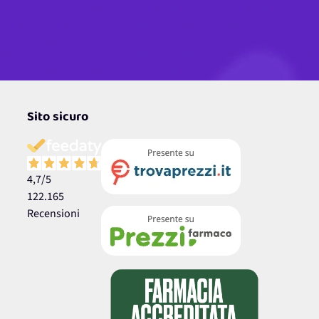
Sito sicuro
4,7
/5
122.165
Recensioni