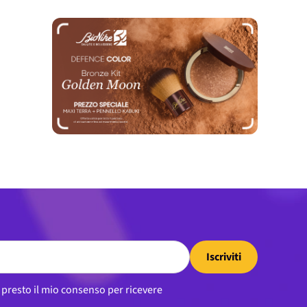
Iscriviti
, presto il mio consenso per ricevere