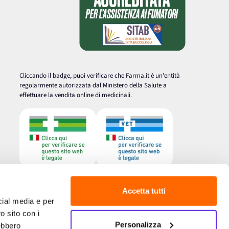
Cliccando il badge, puoi verificare che Farma.it è un'entità
regolarmente autorizzata dal Ministero della Salute a
effettuare la vendita online di medicinali.
Accetta tutti
cial media e per
o sito con i
Personalizza
rebbero