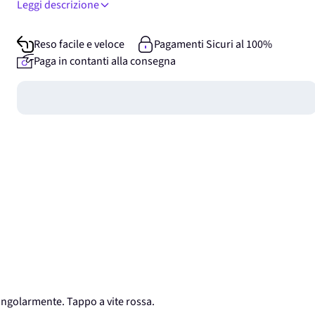
Leggi descrizione
Reso facile e veloce
Pagamenti Sicuri al 100%
Paga in contanti alla consegna
Guadagna
0
punti
singolarmente. Tappo a vite rossa.