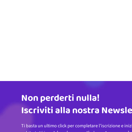
Non perderti nulla!
Indirizzo email
Iscriviti alla nostra Newsl
Ti basta un ultimo click per completare l’iscrizione e iniz