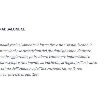
, MADDALONI, CE
nalità esclusivamente informative e non sostituiscono in
ormazioni e le descrizioni dei prodotti possono derivare
mente aggiornate, potrebbero contenere imprecisioni o
re sempre riferimento all’etichetta, al foglietto illustrativo
 prima dell’utilizzo o dell’assunzione. farma.it non
i fornite dai produttori.