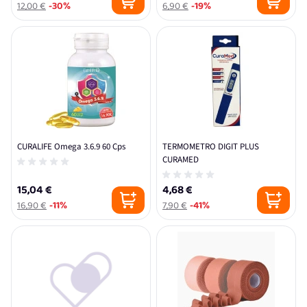
12,00 €
-30%
6,90 €
-19%
CURALIFE Omega 3.6.9 60 Cps
TERMOMETRO DIGIT PLUS
CURAMED
15,04 €
4,68 €
16,90 €
-11%
7,90 €
-41%