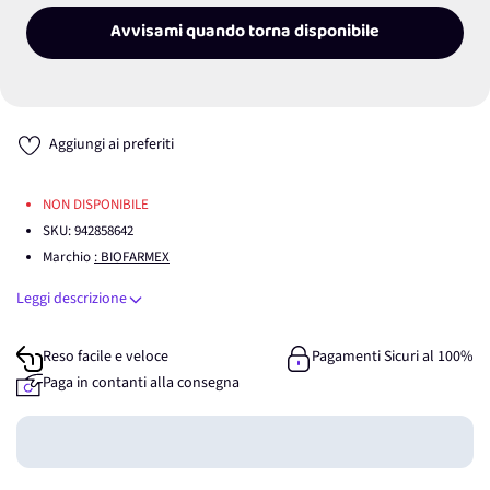
Avvisami quando torna disponibile
Aggiungi ai preferiti
NON DISPONIBILE
SKU:
942858642
Marchio
: BIOFARMEX
Leggi descrizione
Reso facile e veloce
Pagamenti Sicuri al 100%
Paga in contanti alla consegna
Guadagna
0
punti