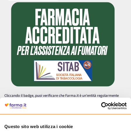
Cliccando il badge, puoi verificare che Farma.it è un'entità regolarmente
autorizzata dal Ministero della Salute a effettuare la vendita online di
medicinali.
Questo sito web utilizza i cookie