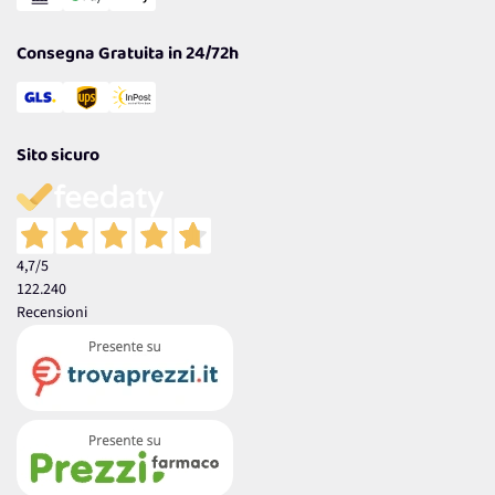
Garanzia
Consegna Gratuita in 24/72h
Sito sicuro
4,7
/5
122.240
Recensioni