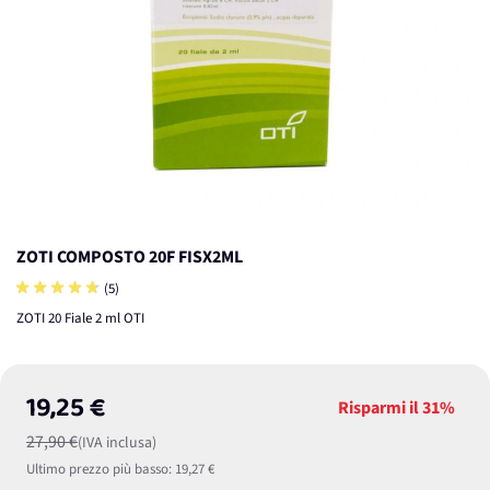
ZOTI COMPOSTO 20F FISX2ML
(5)
ZOTI 20 Fiale 2 ml OTI
19,25 €
Risparmi il
31%
27,90 €
(IVA inclusa)
Ultimo prezzo più basso:
19,27 €