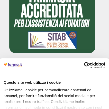
Cliccando il badge, puoi verificare che Farma.it è un'entità regolarmente
autorizzata dal Ministero della Salute a effettuare la vendita online di
medicinali.
Questo sito web utilizza i cookie
Utilizziamo i cookie per personalizzare contenuti ed
annunci, per fornire funzionalità dei social media e per
analizzare il nostro traffico. Condividiamo inoltre
informazioni sul modo in cui utilizzi il nostro sito con i nostri