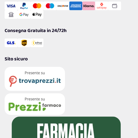
Comunicazioni
Gestisci Cookie
Reso Facile e Veloce
Garanzia
Consegna Gratuita in 24/72h
Sito sicuro