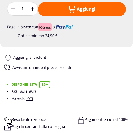
Aggiungi
Quantità
Paga in
3 rate
con
o
Ordine minimo
24,90 €
Aggiungi ai preferiti
Avvisami quando il prezzo scende
DISPONIBILITA'
10+
SKU:
881116317
Marchio
: OTI
Reso facile e veloce
Pagamenti Sicuri al 100%
Paga in contanti alla consegna