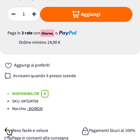
Aggiungi
Quantità
Paga in
3 rate
con
o
Ordine minimo
24,90 €
Aggiungi ai preferiti
Avvisami quando il prezzo scende
DISPONIBILITA'
9
SKU:
047534704
Marchio
: BOIRON
Reso facile e veloce
Pagamenti Sicuri al 100%
Paga in contanti alla consegna