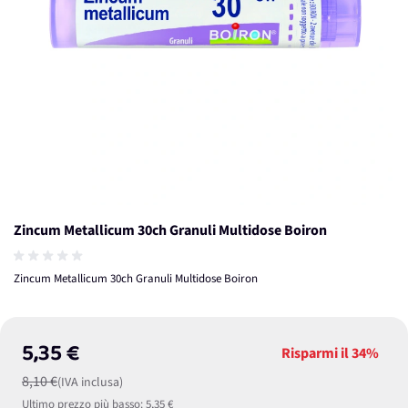
Zincum Metallicum 30ch Granuli Multidose Boiron
Zincum Metallicum 30ch Granuli Multidose Boiron
5,35 €
Risparmi il
34%
8,10 €
(IVA inclusa)
Ultimo prezzo più basso:
5,35 €