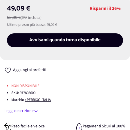
49,09 €
Risparmi il
26%
65,90 €
(IVA inclusa)
Ultimo prezzo più basso:
49,09 €
Avvisami quando torna disponibile
Aggiungi ai preferiti
NON DISPONIBILE
SKU:
977803600
Marchio
: PERRIGO ITALIA
Leggi descrizione
Reso facile e veloce
Pagamenti Sicuri al 100%