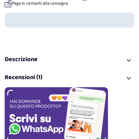
Paga in contanti alla consegna
Guadagna
0
punti
Descrizione
Recensioni (1)