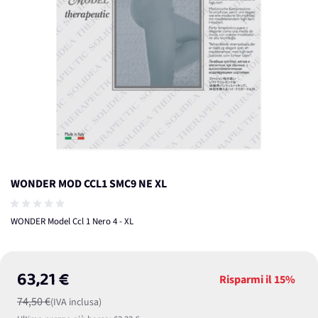
WONDER MOD CCL1 SMC9 NE XL
WONDER Model Ccl 1 Nero 4 - XL
63,21 €
Risparmi il
15%
74,50 €
(IVA inclusa)