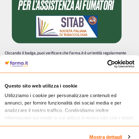
Cliccando il badge, puoi verificare che Farma.it è un'entità regolarmente
autorizzata dal Ministero della Salute a effettuare la vendita online di
medicinali.
Questo sito web utilizza i cookie
Utilizziamo i cookie per personalizzare contenuti ed
annunci, per fornire funzionalità dei social media e per
analizzare il nostro traffico. Condividiamo inoltre
informazioni sul modo in cui utilizzi il nostro sito con i nostri
partner che si occupano di analisi dei dati web, pubblicità e
social media, i quali potrebbero combinarle con altre
Mostra dettagli