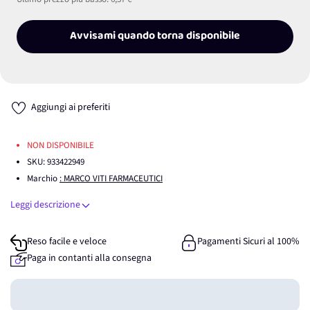
Avvisami quando torna disponibile
Aggiungi ai preferiti
NON DISPONIBILE
SKU:
933422949
Marchio
: MARCO VITI FARMACEUTICI
Leggi descrizione
Reso facile e veloce
Pagamenti Sicuri al 100%
Paga in contanti alla consegna
Guadagna
0
punti