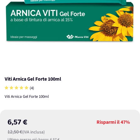
Viti Arnica Gel Forte 100ml
(4)
Viti Arnica Gel Forte 100ml
6,57 €
Risparmi il
47%
12,50 €
(IVA inclusa)
Ultimo prezzo più basso:
6,57 €