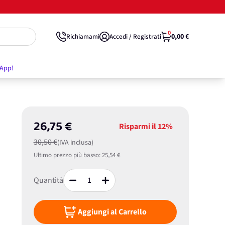
0
0,00 €
Richiamami
Accedi / Registrati
'App!
26,75 €
Risparmi il
12%
30,50 €
(IVA inclusa)
Ultimo prezzo più basso:
25,54 €
Quantità
Aggiungi al Carrello