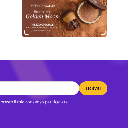
Iscriviti
, presto il mio consenso per ricevere