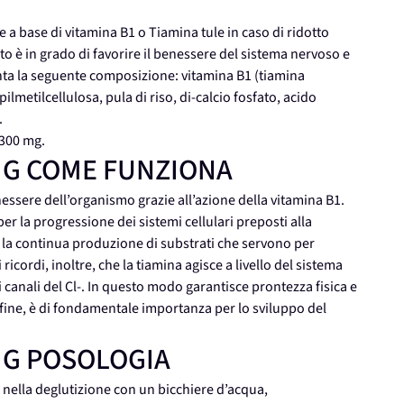
a base di vitamina B1 o Tiamina tule in caso di ridotto
o è in grado di favorire il benessere del sistema nervoso e
enta la seguente composizione: vitamina B1 (tiamina
ilmetilcellulosa, pula di riso, di-calcio fosfato, acido
.
 300 mg.
 MG COME FUNZIONA
essere dell’organismo grazie all’azione della vitamina B1.
er la progressione dei sistemi cellulari preposti alla
e la continua produzione di substrati che servono per
icordi, inoltre, che la tiamina agisce a livello del sistema
nali del Cl-. In questo modo garantisce prontezza fisica e
fine, è di fondamentale importanza per lo sviluppo del
 MG POSOLOGIA
i nella deglutizione con un bicchiere d’acqua,