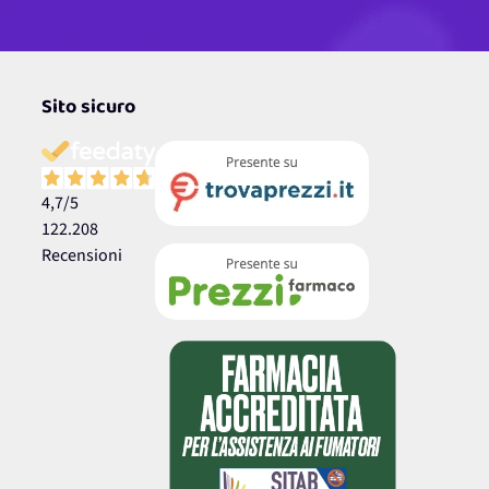
Sito sicuro
4,7
/5
122.208
Recensioni