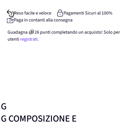
Reso facile e veloce
Pagamenti Sicuri al 100%
Paga in contanti alla consegna
Guadagna
26
punti
completando un acquisto! Solo per
utenti
registrati.
00 MG
MG COMPOSIZIONE E