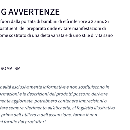
0 MG AVVERTENZE
ri dalla portata di bambini di età inferiore a 3 anni. Si
 costituenti del preparato onde evitare manifestazioni di
ome sostituto di una dieta variata e di uno stile di vita sano
, ROMA, RM
nalità esclusivamente informative e non sostituiscono in
ormazioni e le descrizioni dei prodotti possono derivare
mente aggiornate, potrebbero contenere imprecisioni o
re sempre riferimento all’etichetta, al foglietto illustrativo
 prima dell’utilizzo o dell’assunzione. farma.it non
i fornite dai produttori.