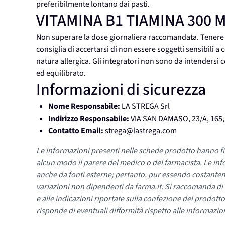
preferibilmente lontano dai pasti.
VITAMINA B1 TIAMINA 30
Non superare la dose giornaliera raccomandata. Tenere fuo
consiglia di accertarsi di non essere soggetti sensibili a
natura allergica. Gli integratori non sono da intendersi c
ed equilibrato.
Informazioni di sicurezza
Nome Responsabile:
LA STREGA Srl
Indirizzo Responsabile:
VIA SAN DAMASO, 23/A, 165
Contatto Email:
strega@lastrega.com
Le informazioni presenti nelle schede prodotto hanno fi
alcun modo il parere del medico o del farmacista. Le inf
anche da fonti esterne; pertanto, pur essendo costante
variazioni non dipendenti da farma.it. Si raccomanda di fa
e alle indicazioni riportate sulla confezione del prodotto
risponde di eventuali difformità rispetto alle informazion