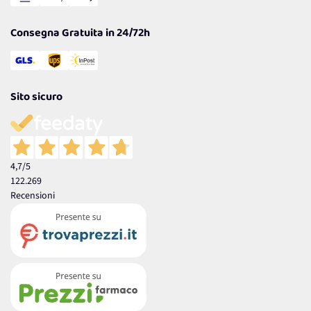
Garanzia
Consegna Gratuita in 24/72h
Sito sicuro
4,7
/5
122.269
Recensioni