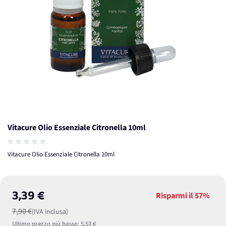
Vitacure Olio Essenziale Citronella 10ml
Vitacure Olio Essenziale Citronella 10ml
3,39 €
Risparmi il
57%
7,90 €
(IVA inclusa)
Ultimo prezzo più basso:
5,53 €