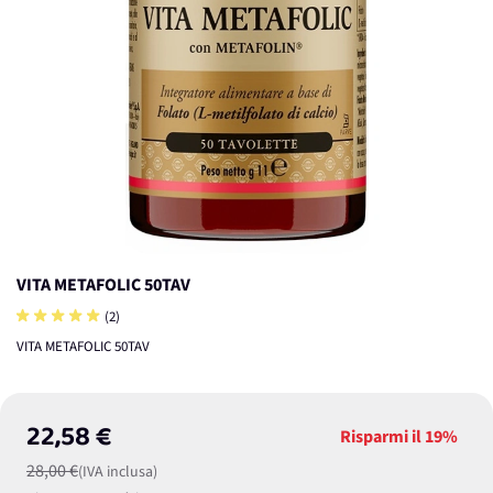
VITA METAFOLIC 50TAV
(2)
VITA METAFOLIC 50TAV
22,58 €
Risparmi il
19%
28,00 €
(IVA inclusa)