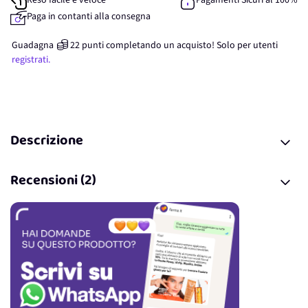
Reso facile e veloce
Pagamenti Sicuri al 100%
Paga in contanti alla consegna
Guadagna
22
punti
completando un acquisto! Solo per
utenti
registrati.
Descrizione
Recensioni (2)