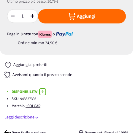
Ultimo prezzo più basso:
20,79 €
Aggiungi
Quantità
Paga in
3 rate
con
o
Ordine minimo
24,90 €
Aggiungi ai preferiti
Avvisami quando il prezzo scende
DISPONIBILITA'
9
SKU:
943327395
Marchio
: SOLGAR
Leggi descrizione