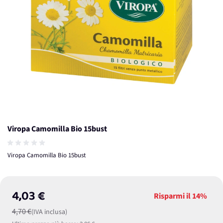
Viropa Camomilla Bio 15bust
Viropa Camomilla Bio 15bust
4,03 €
Risparmi il
14%
4,70 €
(IVA inclusa)