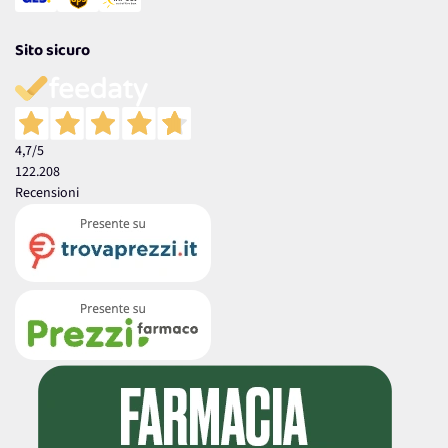
Sito sicuro
4,7
/5
122.208
Recensioni