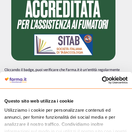
Cliccando il badge, puoi verificare che Farma.it è un'entità regolarmente
autorizzata dal Ministero della Salute a effettuare la vendita online di
medicinali.
Questo sito web utilizza i cookie
Utilizziamo i cookie per personalizzare contenuti ed
annunci, per fornire funzionalità dei social media e per
analizzare il nostro traffico. Condividiamo inoltre
informazioni sul modo in cui utilizzi il nostro sito con i nostri