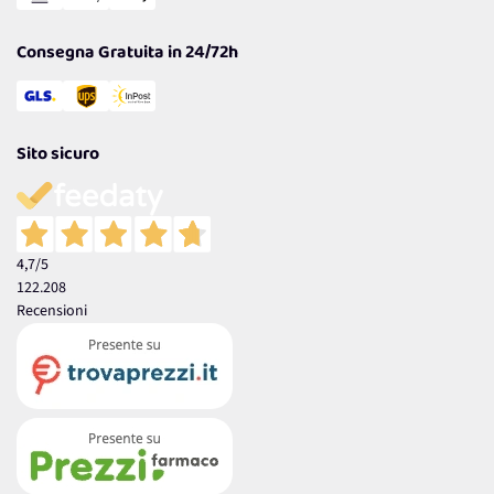
Garanzia
Consegna Gratuita in 24/72h
Sito sicuro
4,7
/5
122.208
Recensioni