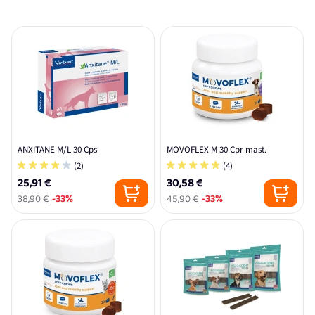
ANXITANE M/L 30 Cps
MOVOFLEX M 30 Cpr mast.
(2)
(4)
25,91 €
30,58 €
38,90 €
-33%
45,90 €
-33%