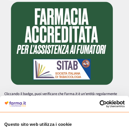
Cliccando il badge, puoi verificare che Farma.it è un'entità regolarmente
autorizzata dal Ministero della Salute a effettuare la vendita online di
medicinali.
Questo sito web utilizza i cookie