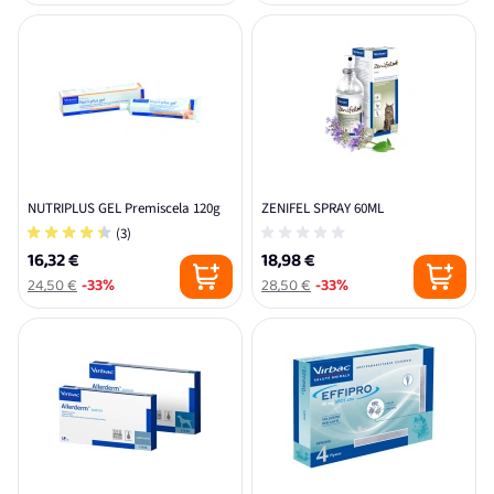
NUTRIPLUS GEL Premiscela 120g
ZENIFEL SPRAY 60ML
(3)
16,32 €
18,98 €
24,50 €
-33%
28,50 €
-33%