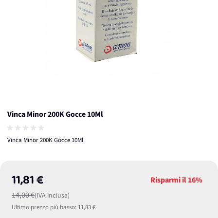
Vinca Minor 200K Gocce 10Ml
Vinca Minor 200K Gocce 10Ml
11,81 €
Risparmi il
16%
14,00 €
(IVA inclusa)
Ultimo prezzo più basso:
11,83 €