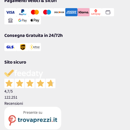
Pagamenti Veloci & Sicuri
Transazione Sicura
Comunicazioni
Gestisci Cookie
Reso Facile e Veloce
Garanzia
Consegna Gratuita in 24/72h
Sito sicuro
4,7
/5
122.251
Recensioni