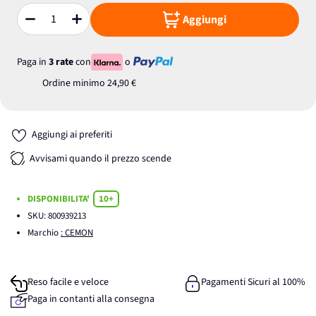
Aggiungi
Quantità
Paga in
3 rate
con
o
Ordine minimo
24,90 €
Aggiungi ai preferiti
Avvisami quando il prezzo scende
DISPONIBILITA'
10+
SKU:
800939213
Marchio
: CEMON
Reso facile e veloce
Pagamenti Sicuri al 100%
Paga in contanti alla consegna