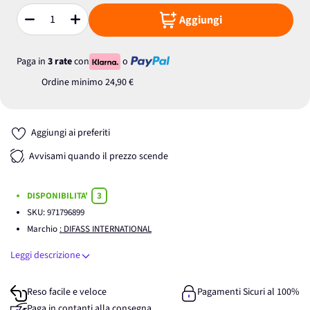
Aggiungi
Quantità
Paga in
3 rate
con
o
Ordine minimo
24,90 €
Aggiungi ai preferiti
Avvisami quando il prezzo scende
DISPONIBILITA'
3
SKU:
971796899
Marchio
: DIFASS INTERNATIONAL
Leggi descrizione
Reso facile e veloce
Pagamenti Sicuri al 100%
Paga in contanti alla consegna