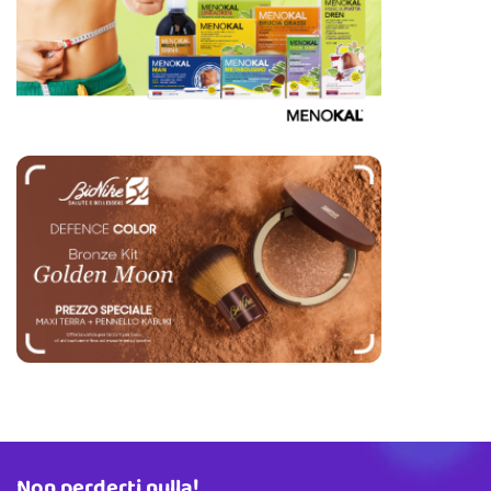
Non perderti nulla!
Indirizzo email