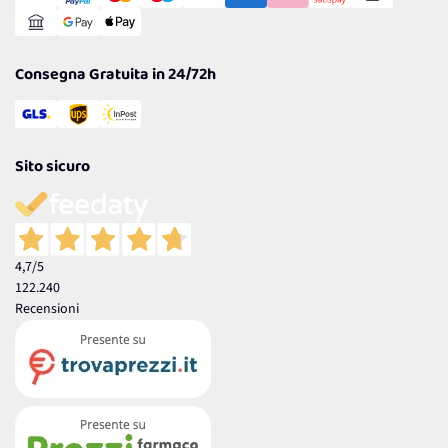
Reso Facile e Veloce
Garanzia
Consegna Gratuita in 24/72h
Sito sicuro
4,7
/5
122.240
Recensioni