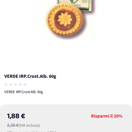
VERDE IRP.Crost.Alb. 60g
VERDE IRP.Crost.Alb. 60g
1,88 €
Risparmi il
20%
2,35 €
(IVA inclusa)