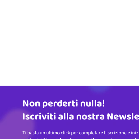
Non perderti nulla!
Indirizzo email
Iscriviti alla nostra Newsl
Ti basta un ultimo click per completare l’iscrizione e iniz