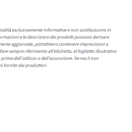
nalità esclusivamente informative e non sostituiscono in
ormazioni e le descrizioni dei prodotti possono derivare
mente aggiornate, potrebbero contenere imprecisioni o
re sempre riferimento all’etichetta, al foglietto illustrativo
 prima dell’utilizzo o dell’assunzione. farma.it non
i fornite dai produttori.