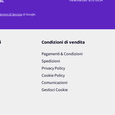
newsletter e/o DEM
ni.
ermini di Servizio
di Google.
i
Condizioni di vendita
Pagamenti & Condizioni
Spedizioni
Privacy Policy
Cookie Policy
Comunicazioni
Gestisci Cookie