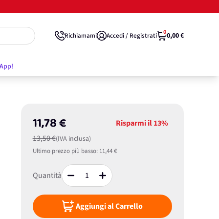
0
0,00 €
Richiamami
Accedi / Registrati
'App!
11,78 €
Risparmi il
13%
13,50 €
(IVA inclusa)
Ultimo prezzo più basso:
11,44 €
Quantità
Aggiungi al Carrello