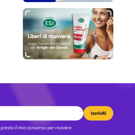
Iscriviti
, presto il mio consenso per ricevere