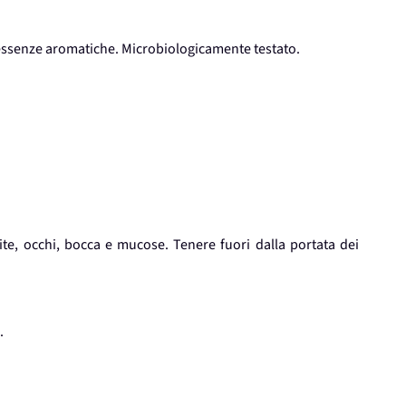
essenze aromatiche. Microbiologicamente testato.
ite, occhi, bocca e mucose. Tenere fuori dalla portata dei
.