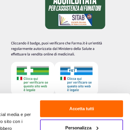
Cliccando il badge, puoi verificare che Farma.it è un'entità
regolarmente autorizzata dal Ministero della Salute a
effettuare la vendita online di medicinali.
Accetta tutti
cial media e per
o sito con i
Personalizza
rebbero