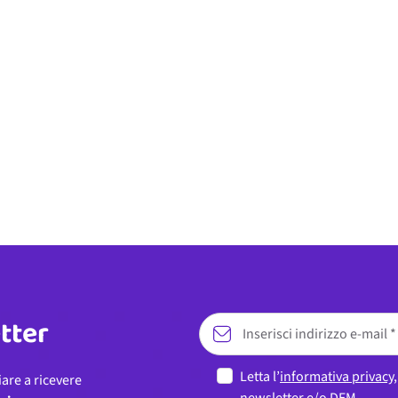
etter
Letta l’
informativa privacy
iare a ricevere