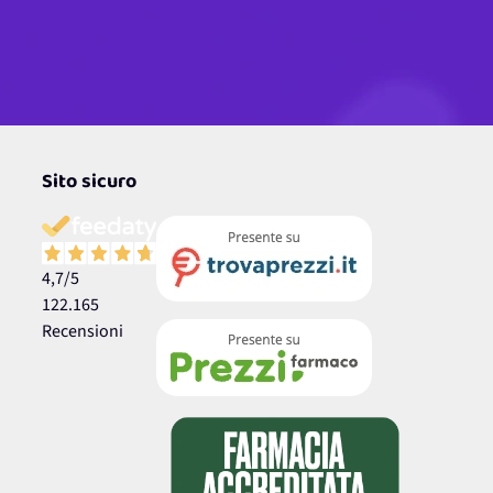
Sito sicuro
4,7
/5
122.165
Recensioni