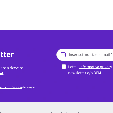
etter
Letta l’
informativa privacy
iare a ricevere
newsletter e/o DEM
ni.
ermini di Servizio
di Google.