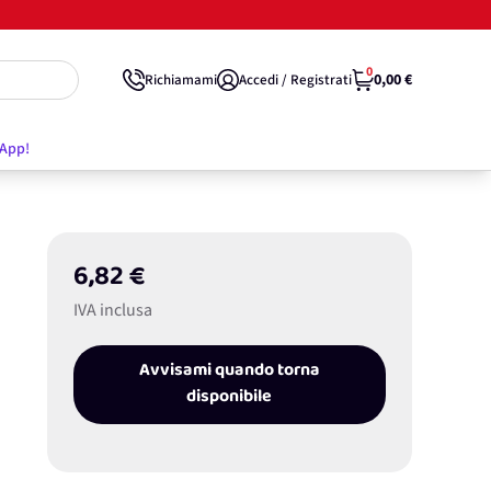
0
0,00 €
Richiamami
Accedi / Registrati
'App!
6,82 €
IVA inclusa
Avvisami quando torna
disponibile