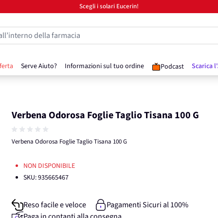
Scegli i solari Eucerin!
all’interno della farmacia
ferta
Serve Aiuto?
Informazioni sul tuo ordine
Scarica l
Podcast
Verbena Odorosa Foglie Taglio Tisana 100 G
Verbena Odorosa Foglie Taglio Tisana 100 G
NON DISPONIBILE
SKU:
935665467
Reso facile e veloce
Pagamenti Sicuri al 100%
Paga in contanti alla consegna