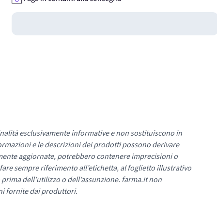
Guadagna
0
punti
nalità esclusivamente informative e non sostituiscono in
ormazioni e le descrizioni dei prodotti possono derivare
mente aggiornate, potrebbero contenere imprecisioni o
re sempre riferimento all’etichetta, al foglietto illustrativo
 prima dell’utilizzo o dell’assunzione. farma.it non
i fornite dai produttori.