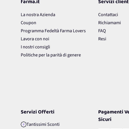
farma.it
Servizi client
La nostra Azienda
Contattaci
Coupon
Richiamami
Programma Fedeltà Farma Lovers
FAQ
Lavora con noi
Resi
I nostri consigli
Politiche per la parità di genere
Servizi Offerti
Pagamenti Ve
Sicuri
Tantissimi Sconti