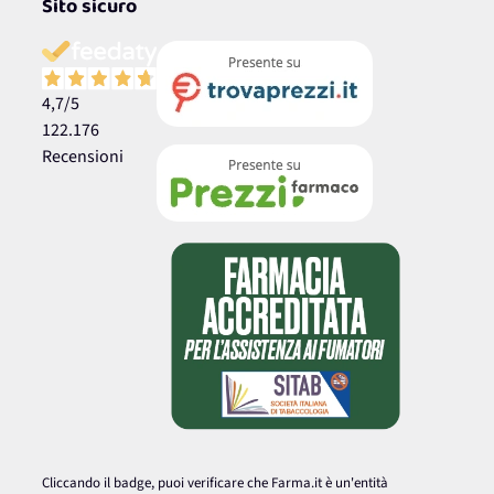
Sito sicuro
4,7
/5
122.176
Recensioni
Cliccando il badge, puoi verificare che Farma.it è un'entità