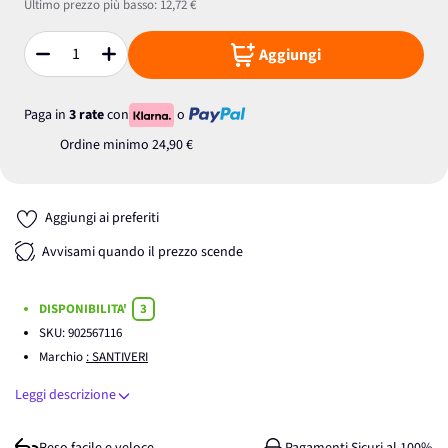
Ultimo prezzo più basso:
12,72 €
Aggiungi
Quantità
Paga in
3 rate
con
o
Ordine minimo
24,90 €
Aggiungi ai preferiti
Avvisami quando il prezzo scende
DISPONIBILITA'
3
SKU:
902567116
Marchio
: SANTIVERI
Leggi descrizione