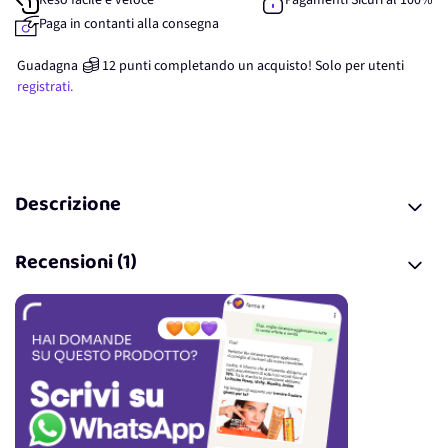
Reso facile e veloce
Pagamenti Sicuri al 100%
Paga in contanti alla consegna
Guadagna
12
punti
completando un acquisto! Solo per
utenti
registrati.
Descrizione
Recensioni (1)