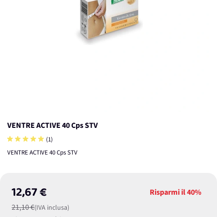
VENTRE ACTIVE 40 Cps STV
(1)
VENTRE ACTIVE 40 Cps STV
12,67 €
Risparmi il
40%
21,10 €
(IVA inclusa)