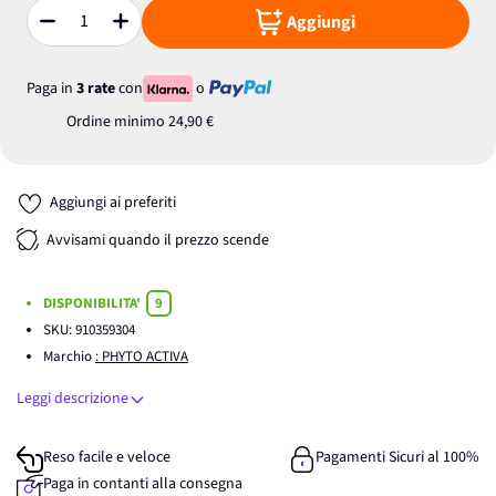
Aggiungi
Quantità
Paga in
3 rate
con
o
Ordine minimo
24,90 €
Aggiungi ai preferiti
Avvisami quando il prezzo scende
DISPONIBILITA'
9
SKU:
910359304
Marchio
: PHYTO ACTIVA
Leggi descrizione
Reso facile e veloce
Pagamenti Sicuri al 100%
Paga in contanti alla consegna