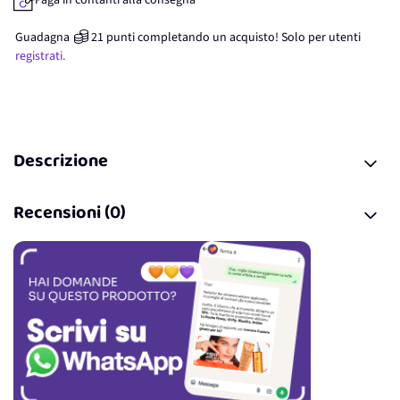
Paga in contanti alla consegna
Guadagna
21
punti
completando un acquisto! Solo per
utenti
registrati.
Descrizione
Recensioni (0)