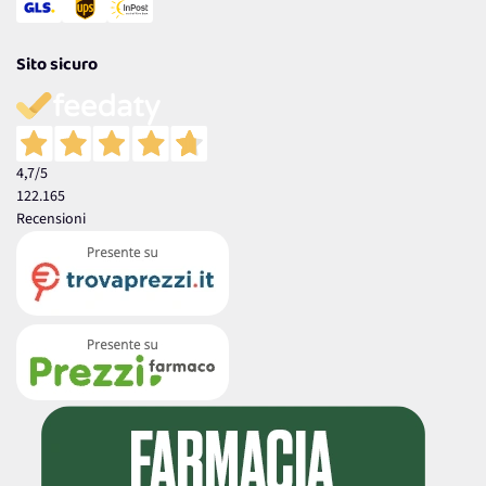
Sito sicuro
4,7
/5
122.165
Recensioni