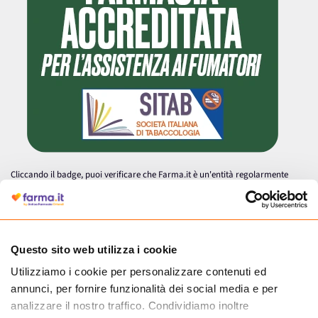
Cliccando il badge, puoi verificare che Farma.it è un'entità regolarmente
autorizzata dal Ministero della Salute a effettuare la vendita online di
medicinali.
Questo sito web utilizza i cookie
Utilizziamo i cookie per personalizzare contenuti ed
annunci, per fornire funzionalità dei social media e per
analizzare il nostro traffico. Condividiamo inoltre