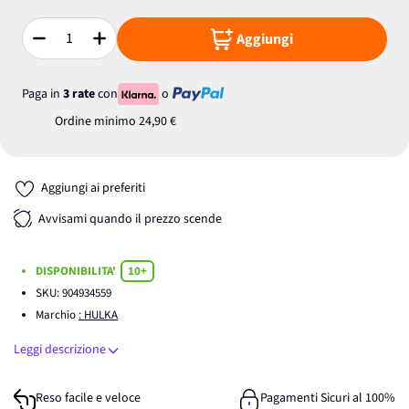
Aggiungi
Quantità
Paga in
3 rate
con
o
Ordine minimo
24,90 €
Aggiungi ai preferiti
Avvisami quando il prezzo scende
DISPONIBILITA'
10+
SKU:
904934559
Marchio
: HULKA
Leggi descrizione
Reso facile e veloce
Pagamenti Sicuri al 100%