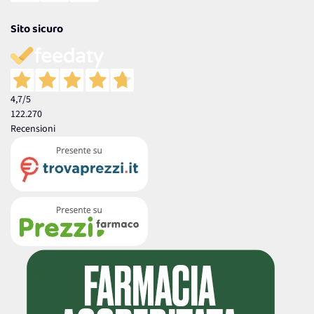
Sito sicuro
4,7
/5
122.270
Recensioni