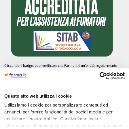
Cliccando il badge, puoi verificare che Farma.it è un'entità regolarmente
autorizzata dal Ministero della Salute a effettuare la vendita online di
medicinali.
Questo sito web utilizza i cookie
Utilizziamo i cookie per personalizzare contenuti ed
annunci, per fornire funzionalità dei social media e per
analizzare il nostro traffico. Condividiamo inoltre
informazioni sul modo in cui utilizzi il nostro sito con i nostri