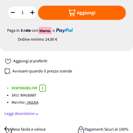
Aggiungi
Quantità
Paga in
3 rate
con
o
Ordine minimo
24,90 €
Aggiungi ai preferiti
Avvisami quando il prezzo scende
DISPONIBILITA'
1
SKU:
904185687
Marchio
: HULKA
Leggi descrizione
Reso facile e veloce
Pagamenti Sicuri al 100%