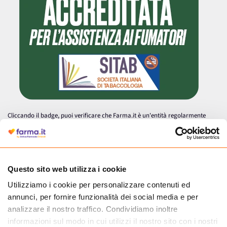
Cliccando il badge, puoi verificare che Farma.it è un'entità regolarmente
autorizzata dal Ministero della Salute a effettuare la vendita online di
medicinali.
Questo sito web utilizza i cookie
Utilizziamo i cookie per personalizzare contenuti ed
annunci, per fornire funzionalità dei social media e per
analizzare il nostro traffico. Condividiamo inoltre
informazioni sul modo in cui utilizzi il nostro sito con i nostri