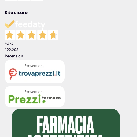
Sito sicuro
4,7
/5
122.208
Recensioni