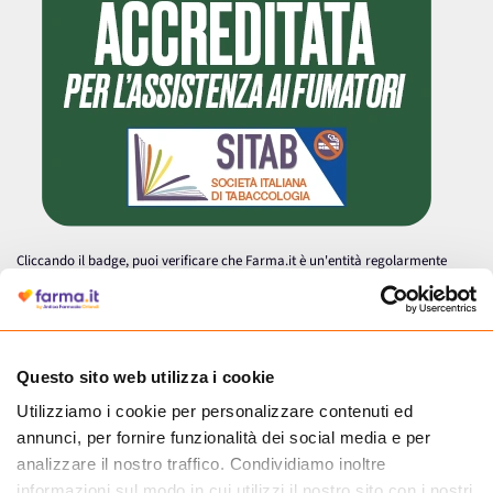
Cliccando il badge, puoi verificare che Farma.it è un'entità regolarmente
autorizzata dal Ministero della Salute a effettuare la vendita online di
medicinali.
Questo sito web utilizza i cookie
Utilizziamo i cookie per personalizzare contenuti ed
annunci, per fornire funzionalità dei social media e per
analizzare il nostro traffico. Condividiamo inoltre
informazioni sul modo in cui utilizzi il nostro sito con i nostri