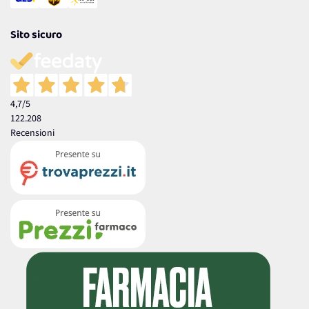
Sito sicuro
4,7
/5
122.208
Recensioni