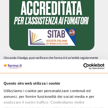
Cliccando il badge, puoi verificare che Farma.it è un'entità regolarmente
autorizzata dal Ministero della Salute a effettuare la vendita online di
medicinali.
Questo sito web utilizza i cookie
Utilizziamo i cookie per personalizzare contenuti ed
annunci, per fornire funzionalità dei social media e per
analizzare il nostro traffico. Condividiamo inoltre