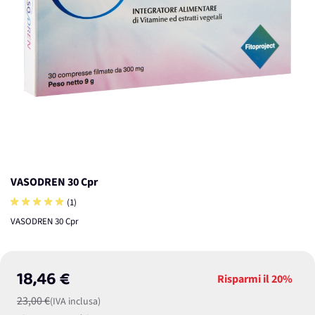
VASODREN 30 Cpr
(1)
VASODREN 30 Cpr
18,46 €
Risparmi il
20%
23,00 €
(IVA inclusa)