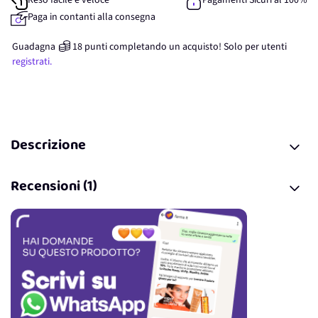
Reso facile e veloce
Pagamenti Sicuri al 100%
Paga in contanti alla consegna
Guadagna
18
punti
completando un acquisto! Solo per
utenti
registrati.
Descrizione
Recensioni (1)