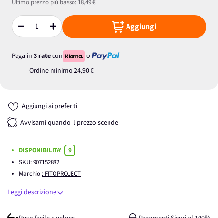
Ultimo prezzo più basso:
18,49 €
Aggiungi
Quantità
Paga in
3 rate
con
o
Ordine minimo
24,90 €
Aggiungi ai preferiti
Avvisami quando il prezzo scende
DISPONIBILITA'
9
SKU:
907152882
Marchio
: FITOPROJECT
Leggi descrizione