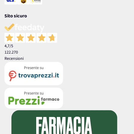
Sito sicuro
4,7
/5
122.270
Recensioni