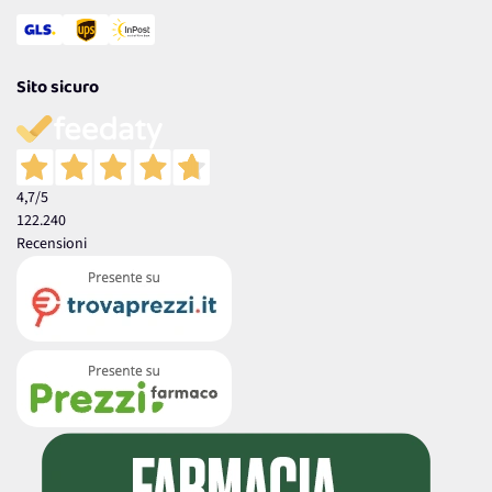
Sito sicuro
4,7
/5
122.240
Recensioni