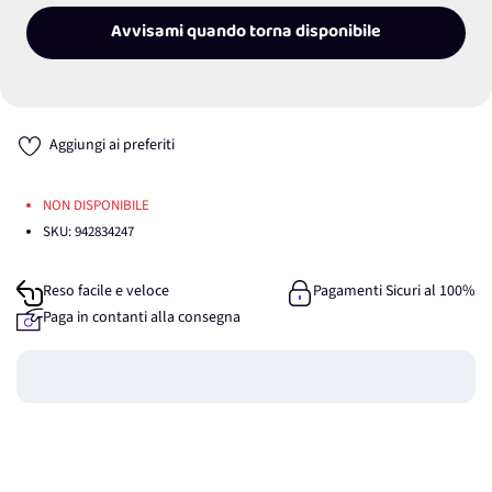
Avvisami quando torna disponibile
Aggiungi ai preferiti
NON DISPONIBILE
SKU:
942834247
Reso facile e veloce
Pagamenti Sicuri al 100%
Paga in contanti alla consegna
Guadagna
0
punti