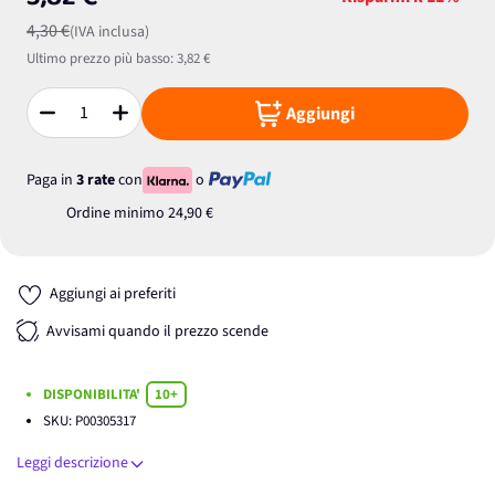
3,82 €
4,30 €
(IVA inclusa)
Ultimo prezzo più basso:
3,82 €
Aggiungi
Quantità
Paga in
3 rate
con
o
Ordine minimo
24,90 €
Aggiungi ai preferiti
Avvisami quando il prezzo scende
DISPONIBILITA'
10+
SKU:
P00305317
Leggi descrizione