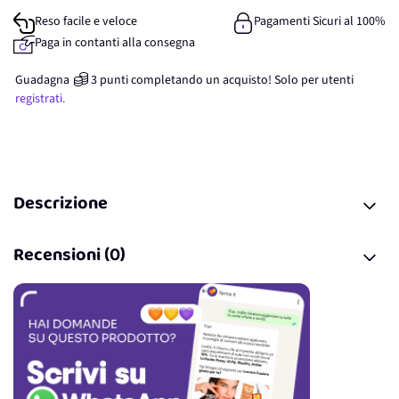
Reso facile e veloce
Pagamenti Sicuri al 100%
Paga in contanti alla consegna
Guadagna
3
punti
completando un acquisto! Solo per
utenti
registrati.
Descrizione
Recensioni (0)