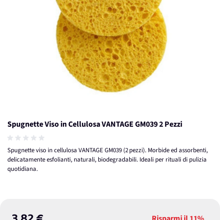
Spugnette Viso in Cellulosa VANTAGE GM039 2 Pezzi
Spugnette viso in cellulosa VANTAGE GM039 (2 pezzi). Morbide ed assorbenti,
delicatamente esfolianti, naturali, biodegradabili. Ideali per rituali di pulizia
quotidiana.
Risparmi il
11%