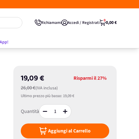
0
0,00 €
Richiamami
Accedi / Registrati
'App!
19,09 €
Risparmi il
27%
26,00 €
(IVA inclusa)
Ultimo prezzo più basso:
19,09 €
Quantità
Aggiungi al Carrello