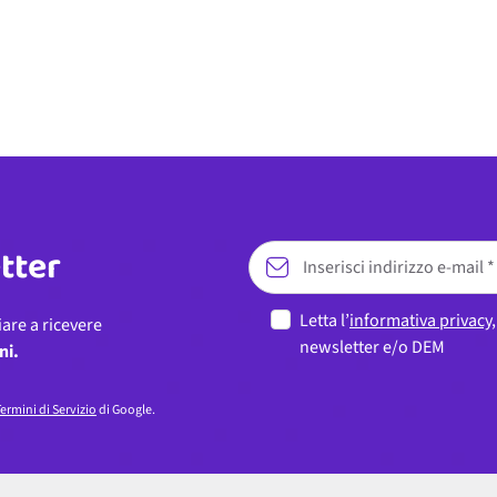
etter
Letta l’
informativa privacy
iare a ricevere
newsletter e/o DEM
ni.
ermini di Servizio
di Google.