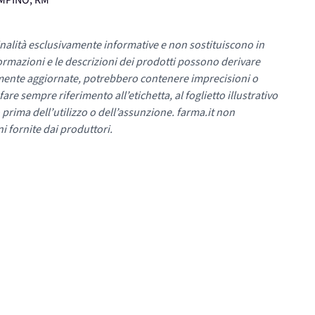
AMPINO, RM
nalità esclusivamente informative e non sostituiscono in
ormazioni e le descrizioni dei prodotti possono derivare
mente aggiornate, potrebbero contenere imprecisioni o
re sempre riferimento all’etichetta, al foglietto illustrativo
 prima dell’utilizzo o dell’assunzione. farma.it non
i fornite dai produttori.