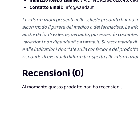
Indirizzo Responsabile:
VIA DI MORENA, 61B, 43, CI
Contatto Email:
info@vanda.it
Le informazioni presenti nelle schede prodotto hanno fi
alcun modo il parere del medico o del farmacista. Le inf
anche da fonti esterne; pertanto, pur essendo costante
variazioni non dipendenti da farma.it. Si raccomanda di fa
e alle indicazioni riportate sulla confezione del prodotto
risponde di eventuali difformità rispetto alle informazion
Recensioni (0)
Al momento questo prodotto non ha recensioni.